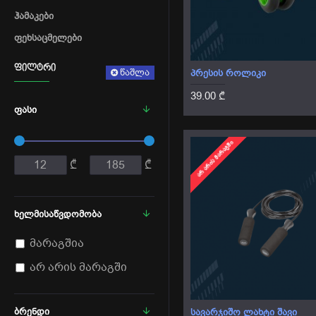
ᲰᲐᲛᲐᲙᲔᲑᲘ
ᲤᲔᲮᲡᲐᲪᲛᲔᲚᲔᲑᲘ
ᲤᲘᲚᲢᲠᲘ
წაშლა
ᲞᲠᲔᲡᲘᲡ ᲠᲝᲚᲘᲙᲘ
39.00 ₾
ᲤᲐᲡᲘ
ᲐᲠ ᲐᲠᲘᲡ ᲛᲐᲠᲐᲒᲨᲘ
₾
₾
ᲮᲔᲚᲛᲘᲡᲐᲬᲕᲓᲝᲛᲝᲑᲐ
მარაგშია
არ არის მარაგში
ᲑᲠᲔᲜᲓᲘ
ᲡᲐᲕᲐᲠᲯᲘᲨᲝ ᲚᲐᲮᲢᲘ ᲨᲐᲕᲘ