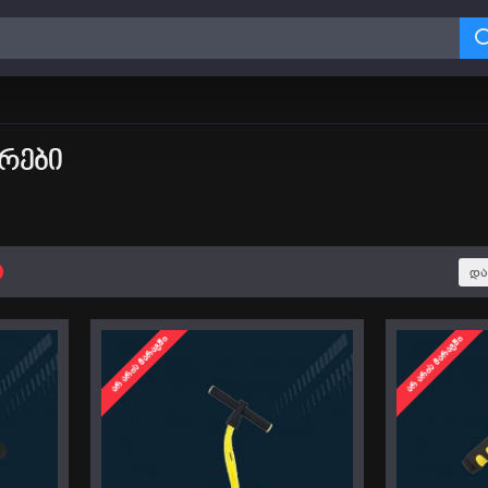
ᲐᲠᲔᲑᲘ
და
ᲐᲠ ᲐᲠᲘᲡ ᲛᲐᲠᲐᲒᲨᲘ
ᲐᲠ ᲐᲠᲘᲡ ᲛᲐᲠᲐᲒᲨᲘ