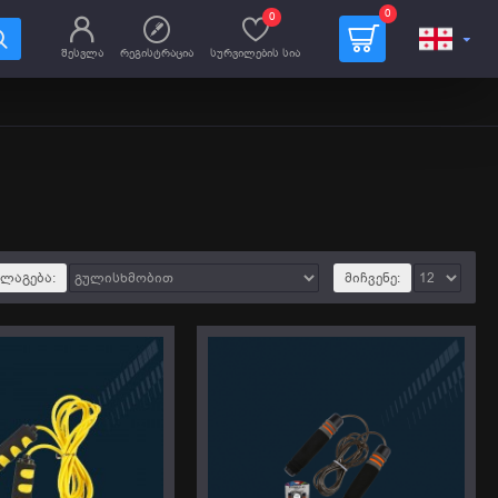
0
0
შესვლა
რეგისტრაცია
სურვილების სია
ლაგება:
მიჩვენე: