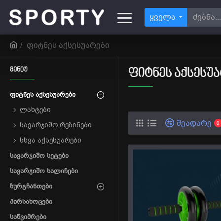
ყველა
ფიტნეს აქსესუარები
ᲛᲔᲜᲘᲣ
ᲤᲘᲢᲜᲔᲡ ᲐᲥᲡᲔᲡᲣ
ᲤᲘᲢᲜᲔᲡ ᲐᲥᲡᲔᲡᲣᲐᲠᲔᲑᲘ
ლახტები
შეადარე
0
სავარჯიშო რეზინები
სხვა აქსესუარები
ᲡᲐᲕᲐᲠᲯᲘᲨᲝ ᲡᲔᲢᲔᲑᲘ
ᲡᲐᲕᲐᲠᲯᲘᲨᲝ ᲮᲐᲚᲘᲩᲔᲑᲘ
ᲖᲣᲠᲒᲩᲐᲜᲗᲔᲑᲘ
ᲞᲘᲠᲡᲐᲮᲝᲪᲔᲑᲘ
ᲡᲐᲬᲕᲘᲛᲠᲔᲑᲘ