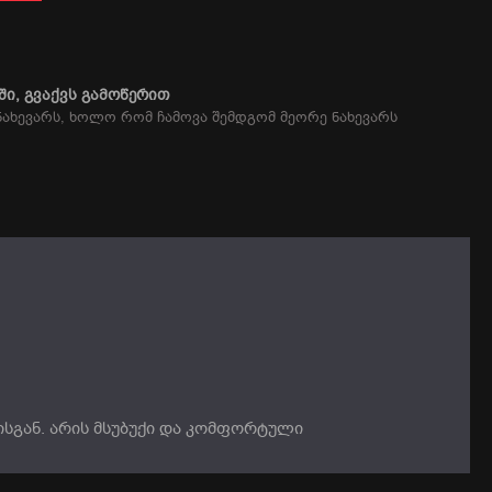
Ი, ᲒᲕᲐᲥᲕᲡ ᲒᲐᲛᲝᲬᲔᲠᲘᲗ
ნახევარს, ხოლო რომ ჩამოვა შემდგომ მეორე ნახევარს
სგან. არის მსუბუქი და კომფორტული