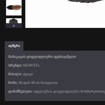
ᲐᲦᲬᲔᲠᲐ
მამაკაცის ყოველდღიური ფეხსაცმელი
ბრენდი:
NEWFEEL
მასალა:
ტყავი
ზომა:
39-დან 48-ის ჩათვლით
დანიშნულება:
იდელურია ყოველდღიური მოხმარებისთვი