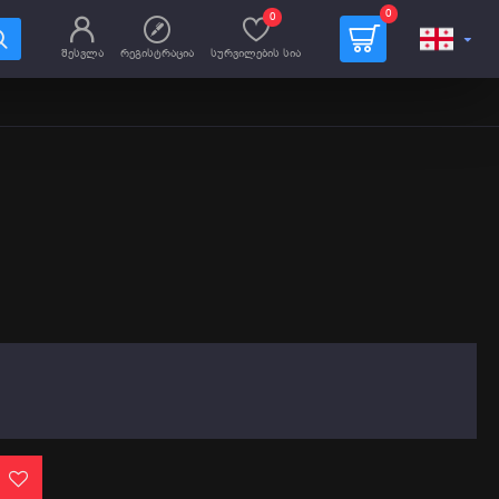
0
0
შესვლა
რეგისტრაცია
სურვილების სია